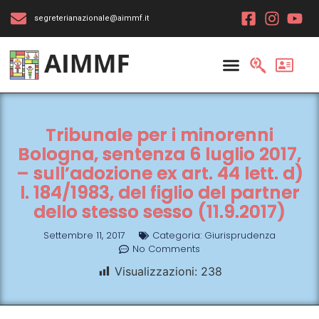
segreterianazionale@aimmf.it
Tribunale per i minorenni
Bologna, sentenza 6 luglio 2017,
– sull’adozione ex art. 44 lett. d)
l. 184/1983, del figlio del partner
dello stesso sesso (11.9.2017)
Settembre 11, 2017
Categoria:
Giurisprudenza
No Comments
Visualizzazioni:
238