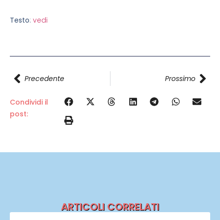
Testo
:
vedi
Precedente
Prossimo
Condividi il
post:
ARTICOLI CORRELATI