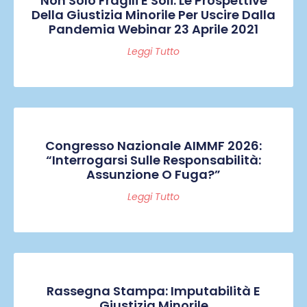
Non Solo Fragili E Soli. Le Prospettive
Della Giustizia Minorile Per Uscire Dalla
Pandemia Webinar 23 Aprile 2021
Leggi Tutto
Congresso Nazionale AIMMF 2026:
“Interrogarsi Sulle Responsabilità:
Assunzione O Fuga?”
Leggi Tutto
Rassegna Stampa: Imputabilità E
Giustizia Minorile