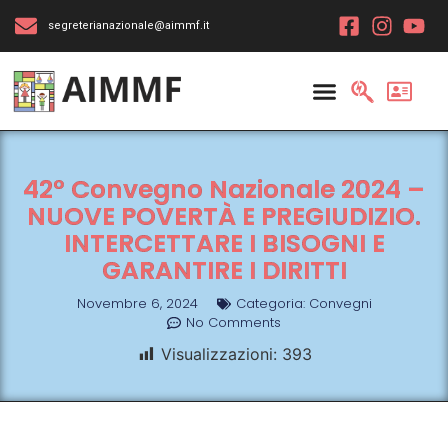
segreterianazionale@aimmf.it
42° Convegno Nazionale 2024 –
NUOVE POVERTÀ E PREGIUDIZIO.
INTERCETTARE I BISOGNI E
GARANTIRE I DIRITTI
Novembre 6, 2024
Categoria:
Convegni
No Comments
Visualizzazioni:
393