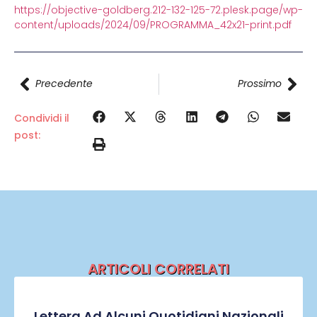
https://objective-goldberg.212-132-125-72.plesk.page/wp-
content/uploads/2024/09/PROGRAMMA_42x21-print.pdf
Precedente
Prossimo
Condividi il
post:
ARTICOLI CORRELATI
Lettera Ad Alcuni Quotidiani Nazionali