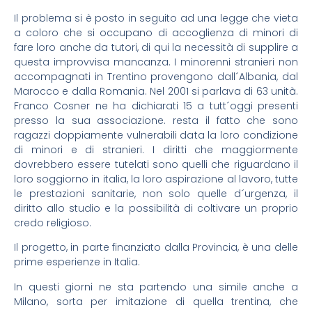
Il problema si è posto in seguito ad una legge che vieta
a coloro che si occupano di accoglienza di minori di
fare loro anche da tutori, di qui la necessità di supplire a
questa improvvisa mancanza. I minorenni stranieri non
accompagnati in Trentino provengono dall´Albania, dal
Marocco e dalla Romania. Nel 2001 si parlava di 63 unità.
Franco Cosner ne ha dichiarati 15 a tutt´oggi presenti
presso la sua associazione. resta il fatto che sono
ragazzi doppiamente vulnerabili data la loro condizione
di minori e di stranieri. I diritti che maggiormente
dovrebbero essere tutelati sono quelli che riguardano il
loro soggiorno in italia, la loro aspirazione al lavoro, tutte
le prestazioni sanitarie, non solo quelle d´urgenza, il
diritto allo studio e la possibilità di coltivare un proprio
credo religioso.
Il progetto, in parte finanziato dalla Provincia, è una delle
prime esperienze in Italia.
In questi giorni ne sta partendo una simile anche a
Milano, sorta per imitazione di quella trentina, che