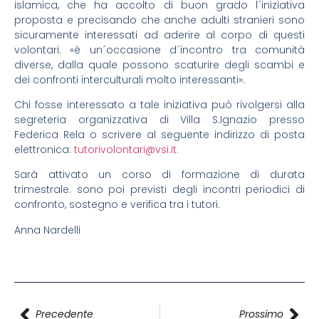
islamica, che ha accolto di buon grado l´iniziativa
proposta e precisando che anche adulti stranieri sono
sicuramente interessati ad aderire al corpo di questi
volontari: «è un´occasione d´incontro tra comunità
diverse, dalla quale possono scaturire degli scambi e
dei confronti interculturali molto interessanti».
Chi fosse interessato a tale iniziativa può rivolgersi alla
segreteria organizzativa di Villa S.Ignazio presso
Federica Rela o scrivere al seguente indirizzo di posta
elettronica:
tutorivolontari@vsi.it.
Sarà attivato un corso di formazione di durata
trimestrale. sono poi previsti degli incontri periodici di
confronto, sostegno e verifica tra i tutori.
Anna Nardelli
Precedente
Prossimo