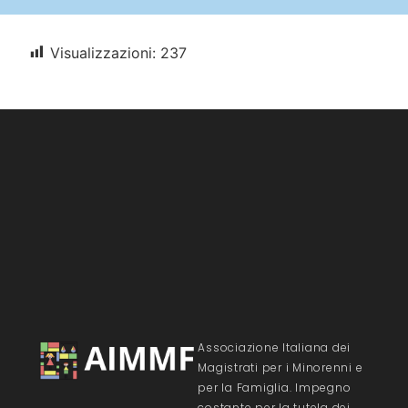
Visualizzazioni:
237
Associazione Italiana dei
Magistrati per i Minorenni e
per la Famiglia. Impegno
costante per la tutela dei