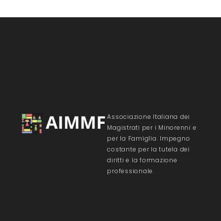
Associazione Italiana dei
Magistrati per i Minorenni e
per la Famiglia. Impegno
costante per la tutela dei
diritti e la formazione
professionale.