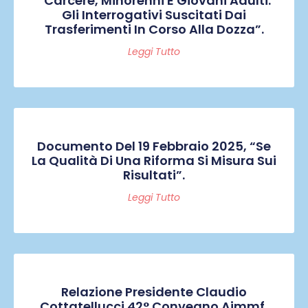
“Carcere, Minorenni E Giovani Adulti:
Gli Interrogativi Suscitati Dai
Trasferimenti In Corso Alla Dozza”.
Leggi Tutto
Documento Del 19 Febbraio 2025, “Se
La Qualità Di Una Riforma Si Misura Sui
Risultati”.
Leggi Tutto
Relazione Presidente Claudio
Cottatellucci 42° Convegno Aimmf,