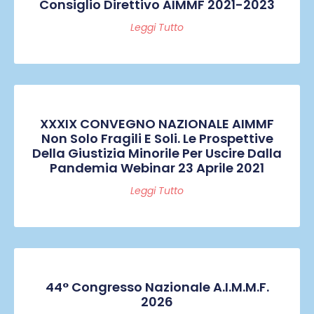
Consiglio Direttivo AIMMF 2021-2023
Leggi Tutto
XXXIX CONVEGNO NAZIONALE AIMMF
Non Solo Fragili E Soli. Le Prospettive
Della Giustizia Minorile Per Uscire Dalla
Pandemia Webinar 23 Aprile 2021
Leggi Tutto
44° Congresso Nazionale A.I.M.M.F.
2026