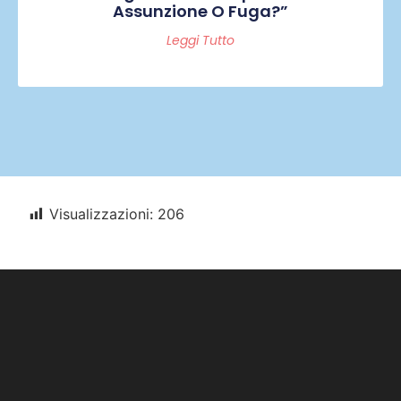
Assunzione O Fuga?”
Leggi Tutto
Visualizzazioni:
206