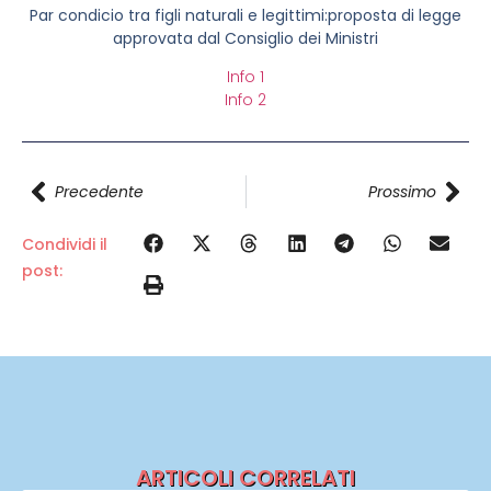
Par condicio tra figli naturali e legittimi:proposta di legge
approvata dal Consiglio dei Ministri
Info 1
Info 2
Precedente
Prossimo
Condividi il
post:
ARTICOLI CORRELATI