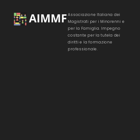
Associazione Italiana dei
Magistrati per i Minorenni e
per la Famiglia. Impegno
costante per la tutela dei
diritti e la formazione
professionale.