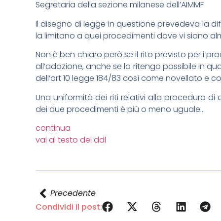
Segretaria della sezione milanese dell’AIMMF
Il disegno di legge in questione prevedeva la di
la limitano a quei procedimenti dove vi siano alm
Non è ben chiaro però se il rito previsto per i p
all’adozione, anche se lo ritengo possibile in q
dell’art 10 legge 184/83 così come novellato e co
Una uniformità dei riti relativi alla procedura d
dei due procedimenti è più o meno uguale…
continua
vai al testo del ddl
Precedente
Condividi il post: