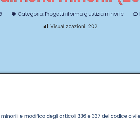
5
Categoria:
Progetti riforma giustizia minorile
Visualizzazioni:
202
li minorili e modifica degli articoli 336 e 337 del codice civil