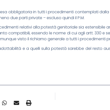
fesa obbligatoria in tutti i procedimenti contemplati dal
eno due parti private – escluso quindi il P.M.
rocedimenti relativi alla potestà genitoriale sia estensib
uanto compatibili, essendo le norme di cui agli artt. 330
munque visto il richiamo generale a tutti i procedimenti pr
i adottabilità e a quelli sulla potestà sarebbe del resto 