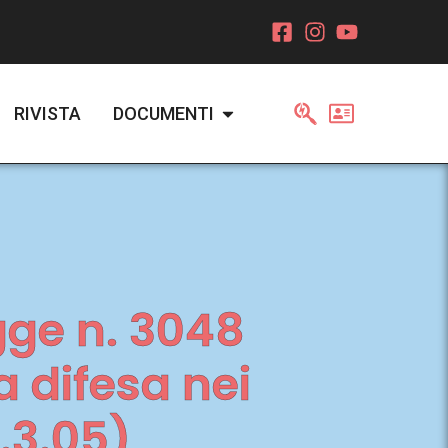
RIVISTA
DOCUMENTI
gge n. 3048
a difesa nei
.3.05)