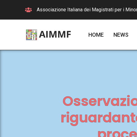
Associazione Italiana dei Magistrati per i Minor
HOME
NEWS
Osservazio
riguardante
proce