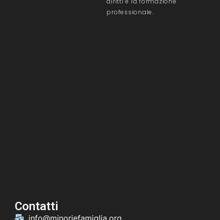
diritti e la formazione
professionale.
Contatti
info@minoriefamiglia.org