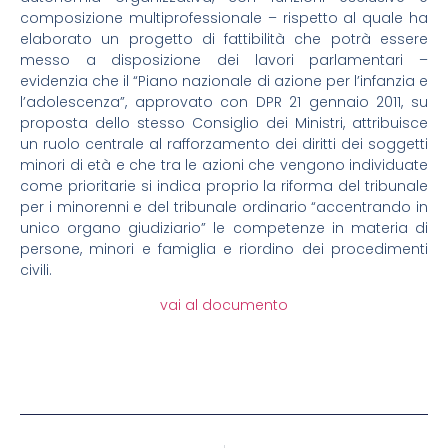
composizione multiprofessionale – rispetto al quale ha
elaborato un progetto di fattibilità che potrà essere
messo a disposizione dei lavori parlamentari –
evidenzia che il “Piano nazionale di azione per l’infanzia e
l’adolescenza”, approvato con DPR 21 gennaio 2011, su
proposta dello stesso Consiglio dei Ministri, attribuisce
un ruolo centrale al rafforzamento dei diritti dei soggetti
minori di età e che tra le azioni che vengono individuate
come prioritarie si indica proprio la riforma del tribunale
per i minorenni e del tribunale ordinario “accentrando in
unico organo giudiziario” le competenze in materia di
persone, minori e famiglia e riordino dei procedimenti
civili.
vai al documento