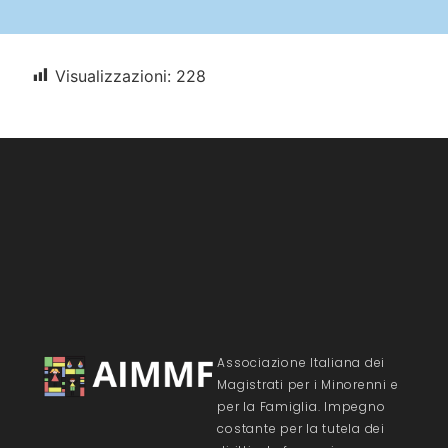
Visualizzazioni:
228
Associazione Italiana dei
Magistrati per i Minorenni e
per la Famiglia. Impegno
costante per la tutela dei