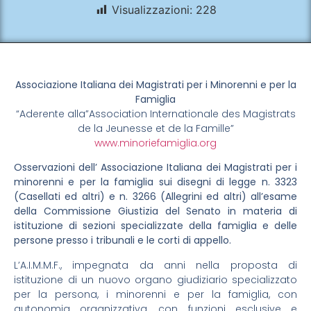
Visualizzazioni:
228
Associazione Italiana dei Magistrati per i Minorenni e per la
Famiglia
“Aderente alla”Association Internationale des Magistrats
de la Jeunesse et de la Famille”
www.minoriefamiglia.org
Osservazioni dell’ Associazione Italiana dei Magistrati per i
minorenni e per la famiglia sui disegni di legge n. 3323
(Casellati ed altri) e n. 3266 (Allegrini ed altri) all’esame
della Commissione Giustizia del Senato in materia di
istituzione di sezioni specializzate della famiglia e delle
persone presso i tribunali e le corti di appello.
L’A.I.M.M.F., impegnata da anni nella proposta di
istituzione di un nuovo organo giudiziario specializzato
per la persona, i minorenni e per la famiglia, con
autonomia organizzativa, con funzioni esclusive e