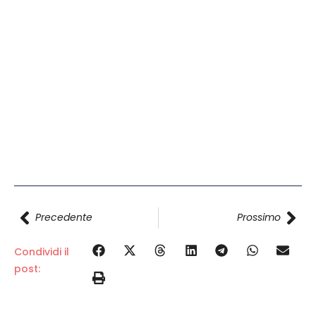
Precedente
Prossimo
Condividi il
post: