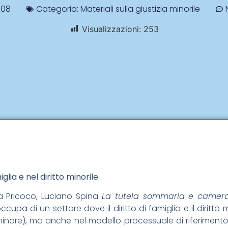
008
Categoria:
Materiali sulla giustizia minorile
Visualizzazioni:
253
lia e nel diritto minorile
a Pricoco, Luciano Spina
La tutela sommaria e camerale 
occupa di un settore dove il diritto di famiglia e il diritt
l minore), ma anche nel modello processuale di riferimento