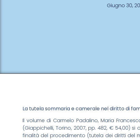
Giugno 30, 2
La tutela sommaria e camerale nel diritto di famig
Il volume di Carmelo Padalino, Maria Francesc
(Giappichelli, Torino, 2007, pp. 482, € 54,00) si 
finalità del procedimento (tutela dei diritti de