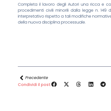
Completa il lavoro degli Autori una ricca e co
procedimenti civili minorili dalla legge n. 14
interpretativo rispetto a tali modifiche normativ
della nuova disciplina processuale.
Precedente
Condividi il post: