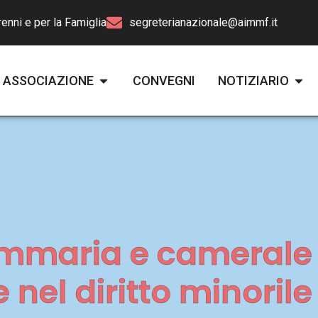
enni e per la Famiglia
segreterianazionale@aimmf.it
ASSOCIAZIONE
CONVEGNI
NOTIZIARIO
mmaria e camerale n
 nel diritto minoril