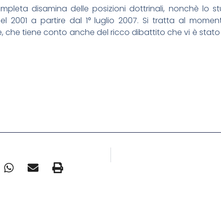
mpleta disamina delle posizioni dottrinali, nonchè lo st
9 del 2001 a partire dal 1° luglio 2007. Si tratta al mo
e, che tiene conto anche del ricco dibattito che vi è stato 