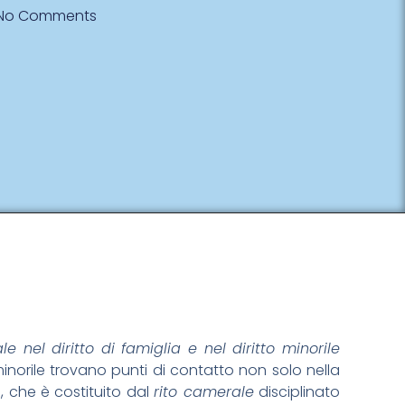
No Comments
nel diritto di famiglia e nel diritto minorile
o minorile trovano punti di contatto non solo nella
, che è costituito dal
rito camerale
disciplinato