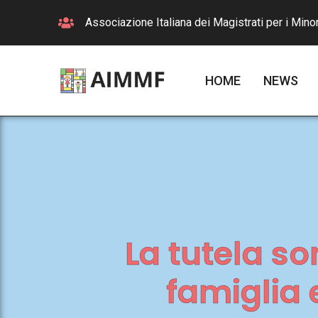
Associazione Italiana dei Magistrati per i Minor
HOME
NEWS
La tutela so
famiglia e