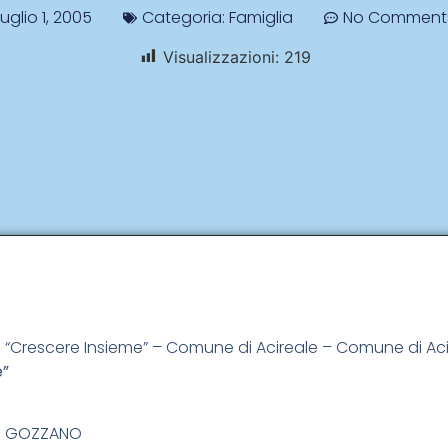
Luglio 1, 2005
Categoria:
Famiglia
No Comment
Visualizzazioni:
219
 “Crescere Insieme” – Comune di Acireale – Comune di Aci
e”
DO GOZZANO