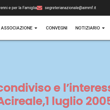
enni e per la Famiglia
segreterianazionale@aimmf.it
ASSOCIAZIONE
CONVEGNI
NOTIZIARIO
ondiviso e l’intere
Acireale,1 luglio 200