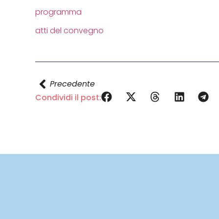
programma
atti del convegno
Precedente
Condividi il post: