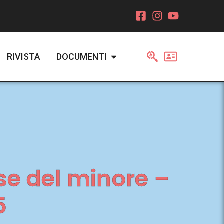
RIVISTA
DOCUMENTI
sse del minore –
5