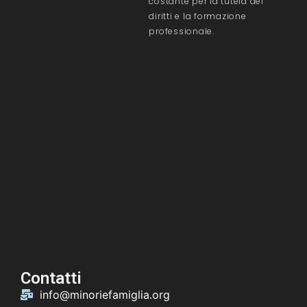
costante per la tutela dei
diritti e la formazione
professionale.
Contatti
info@minoriefamiglia.org