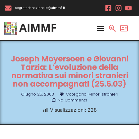
segreterianazionale@aimmf.it
Joseph Moyersoen e Giovanni
Tarzia: L’evoluzione della
normativa sui minori stranieri
non accompagnati (25.6.03)
Giugno 25, 2003
Categoria:
Minori stranieri
No Comments
Visualizzazioni:
228