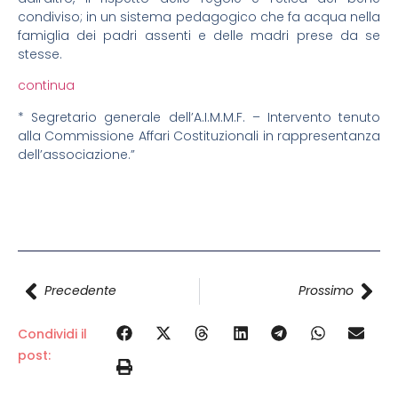
condiviso; in un sistema pedagogico che fa acqua nella
famiglia dei padri assenti e delle madri prese da se
stesse.
continua
* Segretario generale dell’A.I.M.M.F. – Intervento tenuto
alla Commissione Affari Costituzionali in rappresentanza
dell’associazione.”
Precedente
Prossimo
Condividi il
post: