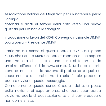
Associazione Italiana dei Magistrati per i Minorenni e per la
Famiglia
“Infanzia e diritti al tempo della crisi: verso una nuova
giustizia per i minori e la famiglia”
Introduzione ai lavori del XXVIII Convegno nazionale AIMMF
Laura Laera – Presidente AIMMF
Partiamo dal senso di questa parola: “CRISI, dal greco
KRISIS che tiene a KRINO: separo – momento che separa
una maniera di essere o una serie di fenomeni da
un’altra differente” (da www.etimo.it). Nell’idea di crisi
sono quindi incluse la nozione di problema e quella di
superamento del problema. La crisi è tale proprio in
quanto avviene questo passaggio.
Comunemente questo senso è stato ridotto: al posto
della nozione di superamento, che pare scomparsa,
troviamo quella di accettazione. La crisi come causa e
non come effetto