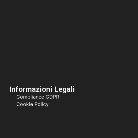
Informazioni Legali
Compliance GDPR
Cookie Policy