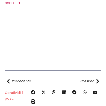
continua
Precedente
Prossimo
Condividi il
post: