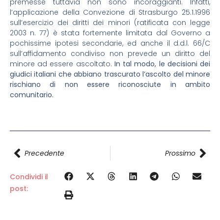
premesse tuttavia non sono incoraggianti. Infatti,
l’applicazione della Convezione di Strasburgo 25.1.1996
sull’esercizio dei diritti dei minori (ratificata con legge
2003 n. 77) è stata fortemente limitata dal Governo a
pochissime ipotesi secondarie, ed anche il d.d.l. 66/C
sull’affidamento condiviso non prevede un diritto del
minore ad essere ascoltato.
In tal modo, le decisioni dei
giudici italiani che abbiano trascurato l’ascolto del minore
rischiano di non essere riconosciute in ambito
comunitario.
Precedente
Prossimo
Condividi il
post: