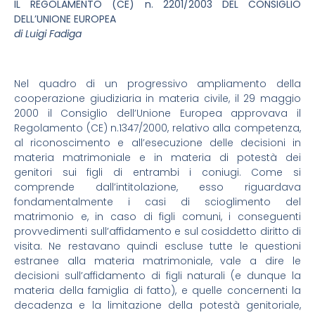
IL REGOLAMENTO (CE) n. 2201/2003 DEL CONSIGLIO
DELL’UNIONE EUROPEA
di Luigi Fadiga
Nel quadro di un progressivo ampliamento della
cooperazione giudiziaria in materia civile, il 29 maggio
2000 il Consiglio dell’Unione Europea approvava il
Regolamento (CE) n.1347/2000, relativo alla competenza,
al riconoscimento e all’esecuzione delle decisioni in
materia matrimoniale e in materia di potestà dei
genitori sui figli di entrambi i coniugi. Come si
comprende dall’intitolazione, esso riguardava
fondamentalmente i casi di scioglimento del
matrimonio e, in caso di figli comuni, i conseguenti
provvedimenti sull’affidamento e sul cosiddetto diritto di
visita. Ne restavano quindi escluse tutte le questioni
estranee alla materia matrimoniale, vale a dire le
decisioni sull’affidamento di figli naturali (e dunque la
materia della famiglia di fatto), e quelle concernenti la
decadenza e la limitazione della potestà genitoriale,