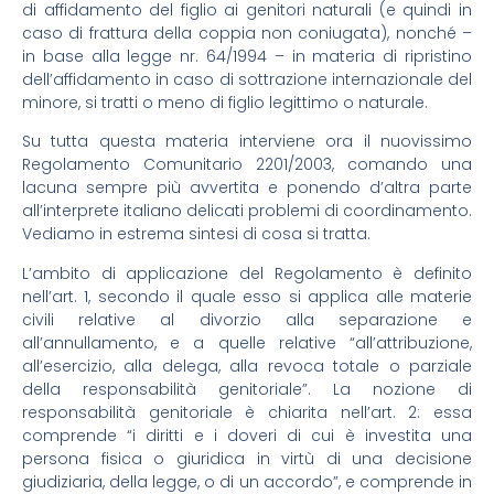
di affidamento del figlio ai genitori naturali (e quindi in
caso di frattura della coppia non coniugata), nonché –
in base alla legge nr. 64/1994 – in materia di ripristino
dell’affidamento in caso di sottrazione internazionale del
minore, si tratti o meno di figlio legittimo o naturale.
Su tutta questa materia interviene ora il nuovissimo
Regolamento Comunitario 2201/2003, comando una
lacuna sempre più avvertita e ponendo d’altra parte
all’interprete italiano delicati problemi di coordinamento.
Vediamo in estrema sintesi di cosa si tratta.
L’ambito di applicazione del Regolamento è definito
nell’art. 1, secondo il quale esso si applica alle materie
civili relative al divorzio alla separazione e
all’annullamento, e a quelle relative “all’attribuzione,
all’esercizio, alla delega, alla revoca totale o parziale
della responsabilità genitoriale”. La nozione di
responsabilità genitoriale è chiarita nell’art. 2: essa
comprende “i diritti e i doveri di cui è investita una
persona fisica o giuridica in virtù di una decisione
giudiziaria, della legge, o di un accordo”, e comprende in