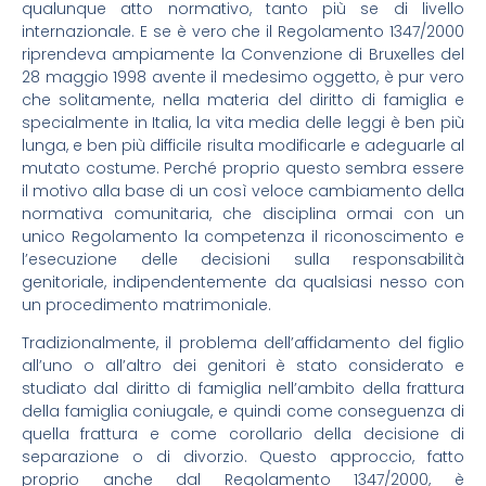
qualunque atto normativo, tanto più se di livello
internazionale. E se è vero che il Regolamento 1347/2000
riprendeva ampiamente la Convenzione di Bruxelles del
28 maggio 1998 avente il medesimo oggetto, è pur vero
che solitamente, nella materia del diritto di famiglia e
specialmente in Italia, la vita media delle leggi è ben più
lunga, e ben più difficile risulta modificarle e adeguarle al
mutato costume. Perché proprio questo sembra essere
il motivo alla base di un così veloce cambiamento della
normativa comunitaria, che disciplina ormai con un
unico Regolamento la competenza il riconoscimento e
l’esecuzione delle decisioni sulla responsabilità
genitoriale, indipendentemente da qualsiasi nesso con
un procedimento matrimoniale.
Tradizionalmente, il problema dell’affidamento del figlio
all’uno o all’altro dei genitori è stato considerato e
studiato dal diritto di famiglia nell’ambito della frattura
della famiglia coniugale, e quindi come conseguenza di
quella frattura e come corollario della decisione di
separazione o di divorzio. Questo approccio, fatto
proprio anche dal Regolamento 1347/2000, è