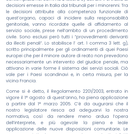
decisioni emesse in Italia dai tribunali per i minorenni. Tra
le decisioni attribuite alla competenza funzionale di
quest’organo, capaci di incidere sulla responsabilità
genitoriale, vanno ricordate quelle di affidamento al
servizio sociale, prese nell’ambito di un procedimento
civile. Sono esclusi però tutti i “provvedimenti derivanti
da illeciti penali”. Lo stabilisce l’ art. 1 comma 3 lett. g),
scritto principalmente per gli ordinamenti di quei Paesi
europei che per il minore autore di reato non prevedono
necessariamente un intervento del giudice penale, ma
attivano in varie forme il sistema dei servizi sociali. Ciò
vale per i Paesi scandinavi e, in certa misura, per la
vicina Francia.
Come si è detto, il Regolamento 2201/2003, entrato in
vigore il 1° agosto di quest’anno, ha piena applicazione
a partire dal 1° marzo 2005. C’è da augurarsi che il
nostro legislatore riesca ad adeguarvi la nostra
normativa, così da rendere meno ardua l’opera
dell’interprete, e più agevole la piena e leale
applicazione delle nuove disposizioni comunitarie. Le