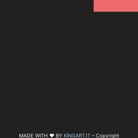
MADE WITH ♥ BY
KINGART.IT
– Copyright