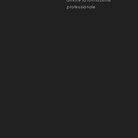
diritti e la formazione
professionale.