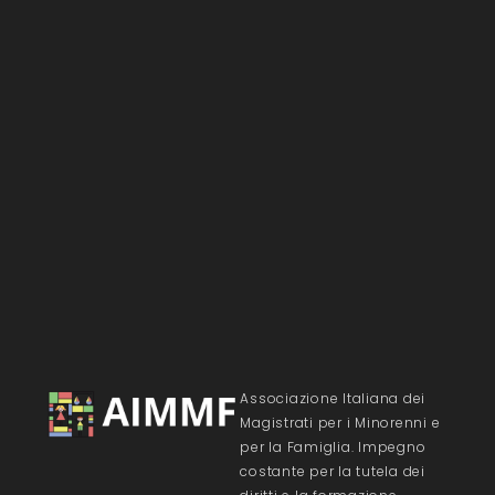
Associazione Italiana dei
Magistrati per i Minorenni e
per la Famiglia. Impegno
costante per la tutela dei