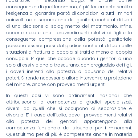
ricostituite. In secondo luogo, e anche come
conseguenza di quel fenomeno, è più fortemente sentita
l’esigenza di garantire parità di condizioni a tutti i minori
coinvolti nella separazione dei genitori, anche al di fuori
di una decisone di scioglimento del matrimonio. Infine,
occorre notare che i provvedimenti relativi ai figli e la
conseguente compressione della potestà genitoriale
possono essere presi dal giudice anche al di fuori delle
situazioni di frattura di coppia, si tratti o meno di coppia
coniugale. E’ quel che accade quando i genitori o uno
solo di essi violano o trascurano, con pregiudizio dei figli,
i doveri inerenti alla potestà, o abusano dei relativi
poteri. Si rende necessario allora intervenire a protezione
del minore, anche con provvedimenti urgenti.
In questi casi vi sono ordinamenti nazionali che
attribuiscono la competenza a giudici specializzati,
diversi da quelli che si occupano di separazione e
divorzio. E’ il caso dell’Italia, dove i provvedimenti relativi
alla potestà dei genitori appartengono alla
competenza funzionale del tribunale per i minorenni.
Quest’ultimo per di più è competente anche in materia