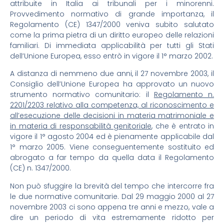
attribuite in Italia ai tribunali per i minorenni.
Provvedimento normativo di grande importanza, il
Regolamento (CE) 1347/2000 veniva subito salutato
come la prima pietra di un diritto europeo delle relazioni
familiari. Di immediata applicabilità per tutti gli Stati
dell’Unione Europea, esso entrò in vigore il 1° marzo 2002.
A distanza di nemmeno due anni, il 27 novembre 2003, il
Consiglio dell’Unione Europea ha approvato un nuovo
strumento normativo comunitario: il
Regolamento n.
2201/2203 relativo alla competenza, al riconoscimento e
all’esecuzione delle decisioni in materia matrimoniale e
in materia di responsabilità genitoriale
, che è entrato in
vigore il 1° agosto 2004 ed è pienamente applicabile dal
1° marzo 2005. Viene conseguentemente sostituito ed
abrogato a far tempo da quella data il Regolamento
(CE) n. 1347/2000.
Non può sfuggire la brevità del tempo che intercorre fra
le due normative comunitarie. Dal 29 maggio 2000 al 27
novembre 2003 ci sono appena tre anni e mezzo, vale a
dire un periodo di vita estremamente ridotto per