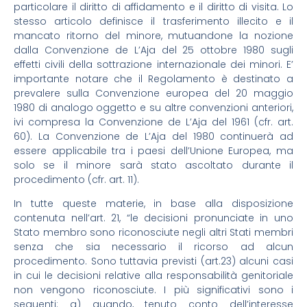
particolare il diritto di affidamento e il diritto di visita. Lo
stesso articolo definisce il trasferimento illecito e il
mancato ritorno del minore, mutuandone la nozione
dalla Convenzione de L’Aja del 25 ottobre 1980 sugli
effetti civili della sottrazione internazionale dei minori. E’
importante notare che il Regolamento è destinato a
prevalere sulla Convenzione europea del 20 maggio
1980 di analogo oggetto e su altre convenzioni anteriori,
ivi compresa la Convenzione de L’Aja del 1961 (cfr. art.
60). La Convenzione de L’Aja del 1980 continuerà ad
essere applicabile tra i paesi dell’Unione Europea, ma
solo se il minore sarà stato ascoltato durante il
procedimento (cfr. art. 11).
In tutte queste materie, in base alla disposizione
contenuta nell’art. 21, “le decisioni pronunciate in uno
Stato membro sono riconosciute negli altri Stati membri
senza che sia necessario il ricorso ad alcun
procedimento. Sono tuttavia previsti (art.23) alcuni casi
in cui le decisioni relative alla responsabilità genitoriale
non vengono riconosciute. I più significativi sono i
seguenti: a) quando, tenuto conto dell’interesse