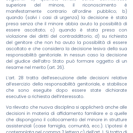
superiore del minore, il riconoscimento è
manifestamente contrario all’ordine pubblico; b)
quando (salvi i casi di urgenza) la decisione è stata
presa senza che il minore abbia avuto la possibilità di
essere ascoltato; c) quando è stata presa con
violazione dei diritti del contraddittorio; d) su richiesta
del genitore che non ha avuto la possibilità di essere
ascoltato e che considera la decisione lesiva della sua
responsabilità genitoriale. In nessun caso la decisione
del giudice dell’altro Stato può formare oggetto di un
riesame nel merito (art. 26).
L’art. 28 tratta dell’esecuzione delle decisioni relative
all’esercizio della responsabilità genitoriale, e stabilisce
che sono eseguite dopo essere state dichiarate
esecutive a richiesta dell’interessato.
Va rilevato che nuova disciplina si applicherà anche alle
decisioni in materia di affidamento familiare e a quelle
che dispongono il collocamento del minore in strutture
assistenziali (case famiglia, comunità, ecc.). L’ipotesi è
contemplata nel comma 2 lettera c) dell’art. 1. Si tratta di