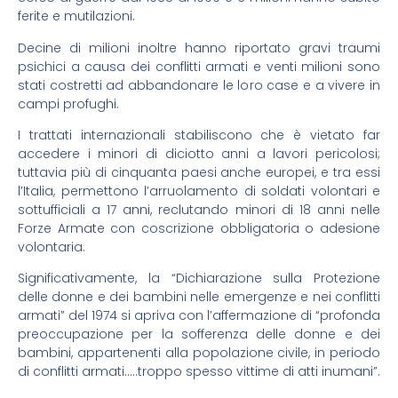
ferite e mutilazioni.
Decine di milioni inoltre hanno riportato gravi traumi
psichici a causa dei conflitti armati e venti milioni sono
stati costretti ad abbandonare le loro case e a vivere in
campi profughi.
I trattati internazionali stabiliscono che è vietato far
accedere i minori di diciotto anni a lavori pericolosi;
tuttavia più di cinquanta paesi anche europei, e tra essi
l’Italia, permettono l’arruolamento di soldati volontari e
sottufficiali a 17 anni, reclutando minori di 18 anni nelle
Forze Armate con coscrizione obbligatoria o adesione
volontaria.
Significativamente, la “Dichiarazione sulla Protezione
delle donne e dei bambini nelle emergenze e nei conflitti
armati” del 1974 si apriva con l’affermazione di “profonda
preoccupazione per la sofferenza delle donne e dei
bambini, appartenenti alla popolazione civile, in periodo
di conflitti armati…..troppo spesso vittime di atti inumani”.