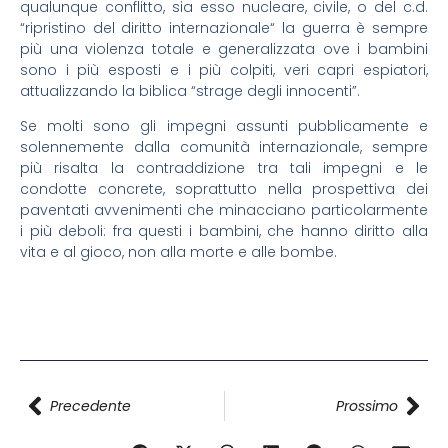
qualunque conflitto, sia esso nucleare, civile, o del c.d.
“ripristino del diritto internazionale“ la guerra è sempre
più una violenza totale e generalizzata ove i bambini
sono i più esposti e i più colpiti, veri capri espiatori,
attualizzando la biblica “strage degli innocenti”.
Se molti sono gli impegni assunti pubblicamente e
solennemente dalla comunità internazionale, sempre
più risalta la contraddizione tra tali impegni e le
condotte concrete, soprattutto nella prospettiva dei
paventati avvenimenti che minacciano particolarmente
i più deboli: fra questi i bambini, che hanno diritto alla
vita e al gioco, non alla morte e alle bombe.
Precedente
Prossimo