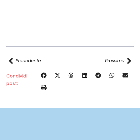
Precedente
Prossimo
Condividi il
post: