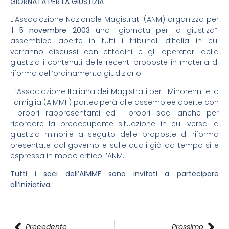
GIORNATA PER LA GIUSTIZIA
L’Associazione Nazionale Magistrati (ANM) organizza per
il
5 novembre 2003
una “giornata per la giustiza”:
assemblee aperte in tutti i tribunali d’Italia in cui
verranno discussi con cittadini e gli operatori della
giustizia i contenuti delle recenti proposte in materia di
riforma dell’ordinamento giudiziario.
L’Associazione Italiana dei Magistrati per i Minorenni e la
Famiglia (AIMMF) parteciperà alle assemblee aperte con
i propri rappresentanti ed i propri soci anche per
ricordare la preoccupante situazione in cui versa la
giustizia minorile a seguito delle proposte di riforma
presentate dal governo e sulle quali già da tempo si è
espressa in modo critico l’ANM.
Tutti i soci dell’AIMMF sono invitati a partecipare
all’iniziativa.
Precedente
Prossimo