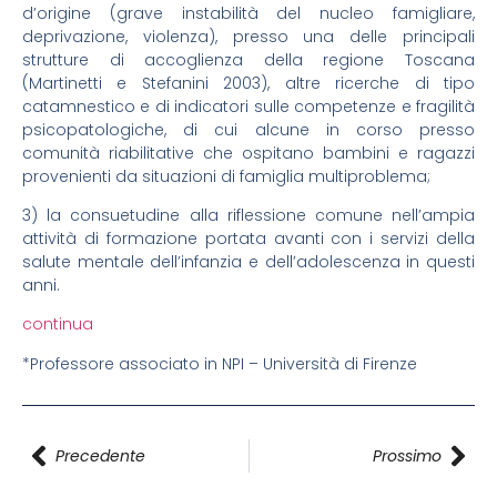
d’origine (grave instabilità del nucleo famigliare,
deprivazione, violenza), presso una delle principali
strutture di accoglienza della regione Toscana
(Martinetti e Stefanini 2003), altre ricerche di tipo
catamnestico e di indicatori sulle competenze e fragilità
psicopatologiche, di cui alcune in corso presso
comunità riabilitative che ospitano bambini e ragazzi
provenienti da situazioni di famiglia multiproblema;
3) la consuetudine alla riflessione comune nell’ampia
attività di formazione portata avanti con i servizi della
salute mentale dell’infanzia e dell’adolescenza in questi
anni.
continua
*Professore associato in NPI – Università di Firenze
Precedente
Prossimo