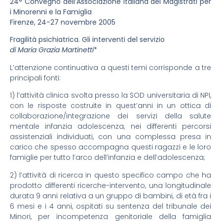
24° Convegno dell’Associazione Italiana dei Magistrati per
i Minorenni e la Famiglia
Firenze, 24-27 novembre 2005
Fragilità psichiatrica. Gli interventi del servizio
di Maria Grazia Martinetti
*
L’attenzione continuativa a questi temi corrisponde a tre
principali fonti:
1) l’attività clinica svolta presso la SOD universitaria di NPI,
con le risposte costruite in quest’anni in un ottica di
collaborazione/integrazione dei servizi della salute
mentale infanzia adolescenza, nei differenti percorsi
assistenziali individuati, con una complessa presa in
carico che spesso accompagna questi ragazzi e le loro
famiglie per tutto l’arco dell’infanzia e dell’adolescenza;
2) l’attività di ricerca in questo specifico campo che ha
prodotto differenti ricerche-intervento, una longitudinale
durata 9 anni relativa a un gruppo di bambini, di età fra i
6 mesi e i 4 anni, ospitati su sentenza del tribunale dei
Minori, per incompetenza genitoriale della famiglia