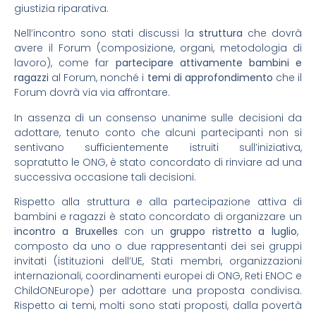
giustizia riparativa.
Nell’incontro sono stati discussi la
struttura
che dovrà
avere il Forum (composizione, organi, metodologia di
lavoro), come far
partecipare attivamente bambini e
ragazzi
al Forum, nonché i
temi di approfondimento
che il
Forum dovrà via via affrontare.
In assenza di un consenso unanime sulle decisioni da
adottare, tenuto conto che alcuni partecipanti non si
sentivano sufficientemente istruiti sull’iniziativa,
sopratutto le ONG, è stato concordato di rinviare ad una
successiva occasione tali decisioni.
Rispetto alla struttura e alla partecipazione attiva di
bambini e ragazzi è stato concordato di organizzare un
incontro a Bruxelles
con un
gruppo ristretto a luglio
,
composto da uno o due rappresentanti dei sei gruppi
invitati (istituzioni dell’UE, Stati membri, organizzazioni
internazionali, coordinamenti europei di ONG, Reti ENOC e
ChildONEurope) per adottare una proposta condivisa.
Rispetto ai temi, molti sono stati proposti, dalla povertà