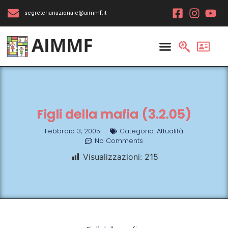
segreterianazionale@aimmf.it
Figli della mafia (3.2.05)
Febbraio 3, 2005
Categoria:
Attualità
No Comments
Visualizzazioni:
215