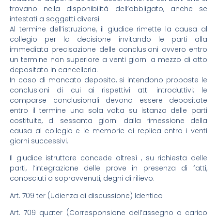
trovano nella disponibilità dell’obbligato, anche se
intestati a soggetti diversi.
Al termine dell’istruzione, il giudice rimette la causa al
collegio per la decisione invitando le parti alla
immediata precisazione delle conclusioni ovvero entro
un termine non superiore a venti giorni a mezzo di atto
depositato in cancelleria.
In caso di mancato deposito, si intendono proposte le
conclusioni di cui ai rispettivi atti introduttivi; le
comparse conclusionali devono essere depositate
entro il termine una sola volta su istanza delle parti
costituite, di sessanta giorni dalla rimessione della
causa al collegio e le memorie di replica entro i venti
giorni successivi.
Il giudice istruttore concede altresì , su richiesta delle
parti, l’integrazione delle prove in presenza di fatti,
conosciuti o sopravvenuti, degni di rilievo.
Art. 709 ter (Udienza di discussione) Identico
Art. 709 quater (Corresponsione dell’assegno a carico