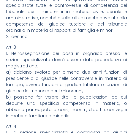
specializzate tutte le controversie di competenza del
tribunale per i minorenni in materia civile, penale e
amministrativa, nonchè quelle attualmente devolute alla
competenza del giudice tutelare e del tribunale
ordinario in materia di rapporti di famiglia e minori.
2. Identico
Art. 3
1. Nell’assegnazione dei posti in orgnaico presso le
sezioni specializzate dovrà essere data precedenza ai
magistrati che:
a) abbiano svoloto per almeno due anni funzioni di
presidente o di giudice nelle controversie in materia di
famiglia, ovvero funzioni di giudice tutelare o funzioni di
giudice del tribunale per i minorenni;
b) possano far valere titoli o pubblicazioni da cui
dedurre una specifica competenza in materia, o
abbiano partecipato a corsi, incontri, dibattiti, convegni
in materia familiare o minorile.
Art. 4
1. La sezione specializzata è composta da giudici