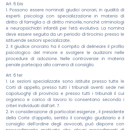
Art. 6 bis
1. Possono essere nominati giudici onorari, in qualità di
esperti: psicologi con specializzazione in materia di
diritto di famiglia o di diritto minorile, nonchè criminologi
e neuropsichiatri infantili per l’età evolutiva. La nomina
deve essere seguita da un periodo di tirocinio presso le
istituende sezioni specializzate.
2. Il giudice onorario ha il compito di delineare il profilo
psicologico del minore e svolgere le audizioni nelle
procedure di adozione. Nelle controversie in materia
penale partecipa alla camera di consiglio.
Art. 6 ter
1. Le sezioni specializzate sono istituite presso tutte le
Corti di appello, presso tutti i tribunali aventi sede nei
capoluoghji di provincia e presso tutti i tribunali il cui
organico e carico di lavoro lo consentano secondo i
criteri individuati dall’art. 7.
2. In considerazione di particolari esigenze , il presidente
della Corte d’appello, sentito il consiglio giudiziario e il
consiglio dell’ordine degli avvocati, può disporre con
provvedimento motivato che alcuni procedimenti di