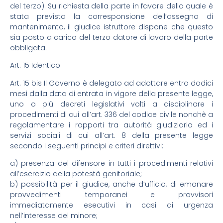
del terzo). Su richiesta della parte in favore della quale è
stata prevista la corresponsione dell’assegno di
mantenimento, il giudice istruttore dispone che questo
sia posto a carico del terzo datore di lavoro della parte
obbligata.
Art. 15 Identico
Art. 15 bis Il Governo è delegato ad adottare entro dodici
mesi dalla data di entrata in vigore della presente legge,
uno o più decreti legislativi volti a disciplinare i
procedimenti di cui all’art. 336 del codice civile nonchè a
regolamentare i rapporti tra autorità giudiziaria ed i
servizi sociali di cui all’art. 8 della presente legge
secondo i seguenti principi e criteri direttivi:
a) presenza del difensore in tutti i procedimenti relativi
all’esercizio della potestà genitoriale;
b) possibilità per il giudice, anche d’ufficio, di emanare
provvedimenti temporanei e provvisori
immediatamente esecutivi in casi di urgenza
nell’interesse del minore;