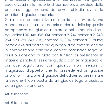
specializzati nelle materie di competenza previste dalla
presente legge nonchè da privati cittadini aventi la
qualifica di giudice onorario.
2. La sezione specializzata decide in composizione
monocratica in tutte le materie attribuite dalla legge alla
competenza del giudice tutelare e nelle materie di cui
agli articoli 90, 145, 166, 194, comma 2, 247 comma 2, 248,
264, 273, 321, 347, 375, comma 2, 394 comma 3, prima
parte e 424 del codice civile; in ogni altra materia decide
in composizione collegiale con tre magistrati togati di
cui il più anziano di ruolo con funzioni di presidente. In
materia penale, la sezione giudica con te magistrati di
cui due togati, uno con qualifica non inferiore a
magistrato d’appello, che la presiede ed un giudice
onorario. In funzione di giudice dell’udioenza preliminare
la sezione è composta da un giudice togato assistito
da un giudice onorario.
Art. 5 Identico
Art. 6 Identico