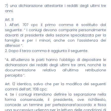
7) una dichiarazione attestante i redditi degli ultimi tre
anni.
Art. 11
1. All’art. 707 cpc il primo comma è sostituito dal
seguente: “ I coniugi devono comparire personalmente
davanti al presidente della sezione specializzata per la
famiglia e per i minori, anche con l’assistenza dei
difensori “.
2. Dopo il terzo comma è aggiunto il seguente:
“4. All’udienza le parti hanno l’obbligo di depositare le
dichiarazioni dei redditi degli ultimi tre anni, nonchè la
documentazione relativa all’ultima retribuzione
percepita “.
Art. 12 Identico, salvo che per la modifica dei seguenti
commi dell’art. 708 cpc:
4. Se i coniugi intendono definire la separazione nella
forma consensuale, il presidente, ove rich9iesto,
concede un termine per perfezionarel’accordo e fissa
una successiva udienza per la lettura delle condizioni di