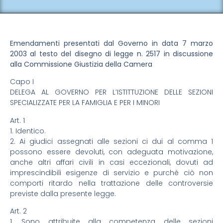
Emendamenti presentati dal Governo in data 7 marzo
2003 al testo del disegno di legge n. 2517 in discussione
alla Commissione Giustizia della Camera
Capo I
DELEGA AL GOVERNO PER L’ISTITTUZIONE DELLE SEZIONI
SPECIALIZZATE PER LA FAMIGLIA E PER I MINORI
Art. 1
1. Identico.
2. Ai giudici assegnati alle sezioni ci dui al comma 1
possono essere devoluti, con adeguata motivazione,
anche altri affari civili in casi eccezionali, dovuti ad
imprescindibili esigenze di servizio e purchè ciò non
comporti ritardo nella trattazione delle controversie
previste dalla presente legge.
Art. 2
1. Sono attribuite alla competenza delle sezioni