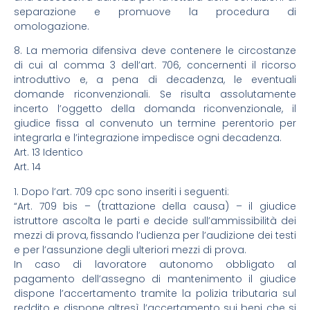
separazione e promuove la procedura di
omologazione.
8. La memoria difensiva deve contenere le circostanze
di cui al comma 3 dell’art. 706, concernenti il ricorso
introduttivo e, a pena di decadenza, le eventuali
domande riconvenzionali. Se risulta assolutamente
incerto l’oggetto della domanda riconvenzionale, il
giudice fissa al convenuto un termine perentorio per
integrarla e l’integrazione impedisce ogni decadenza.
Art. 13 Identico
Art. 14
1. Dopo l’art. 709 cpc sono inseriti i seguenti:
“Art. 709 bis – (trattazione della causa) – il giudice
istruttore ascolta le parti e decide sull’ammissibilità dei
mezzi di prova, fissando l’udienza per l’audizione dei testi
e per l’assunzione degli ulteriori mezzi di prova.
In caso di lavoratore autonomo obbligato al
pagamento dell’assegno di mantenimento il giudice
dispone l’accertamento tramite la polizia tributaria sul
reddito e dispone altresì l’accertamento sui beni che si