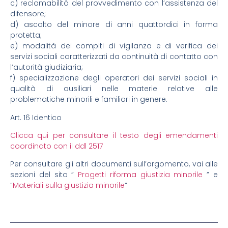
c) reclamabilità del provvedimento con l’assistenza del
difensore;
d) ascolto del minore di anni quattordici in forma
protetta;
e) modalità dei compiti di vigilanza e di verifica dei
servizi sociali caratterizzati da continuità di contatto con
l’autorità giudiziaria;
f) specializzazione degli operatori dei servizi sociali in
qualità di ausiliari nelle materie relative alle
problematiche minorili e familiari in genere.
Art. 16 Identico
Clicca qui per consultare il testo degli emendamenti
coordinato con il ddl 2517
Per consultare gli altri documenti sull’argomento, vai alle
sezioni del sito ”
Progetti riforma giustizia minorile
” e
“
Materiali sulla giustizia minorile
“