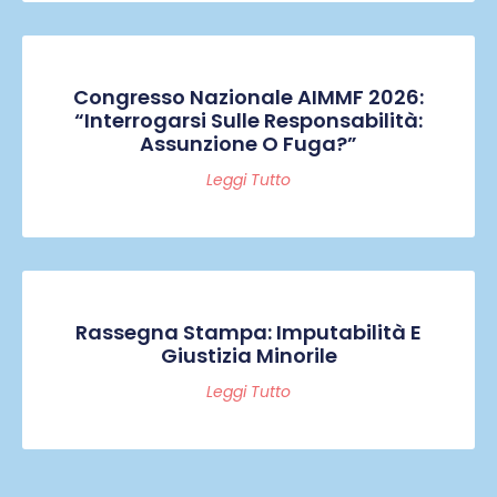
Congresso Nazionale AIMMF 2026:
“Interrogarsi Sulle Responsabilità:
Assunzione O Fuga?”
Leggi Tutto
Rassegna Stampa: Imputabilità E
Giustizia Minorile
Leggi Tutto