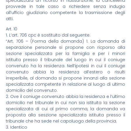
specializzata un ricorso in riassunzione; la cancelleria
provvede in tale caso a richiedere senza indugio
all’ufficio giudiziario competente la trasmissione degli
atti.
Art. 10
1. L’art. 706 cpc è sostituito dal seguente:
“Art. 706 – (Forma della domanda) 1. La domanda di
separazione personale si propone con ricporso alla
sezione specializzata per la famiglia e per i minori
istituita presso il tribunale del luogo in cui il coniuge
convenuto ha la residenza. Nell’ipotesi in cui il coniuge
convenuto abbia la residenza all’estero o risulti
irreperibile, al domanda si propone innanzi alla sezione
specializzata competente in relazione al luogo di ultimo
domicilio del convenuto.
2. Ove il coniuge convenuto abbia la residenza e l’ultimo
domicilio nel tribunale in cui non sia istituita la sezione
specializzata di cui al primo comma, la domanda va
proposta alla seszione specializzata istituita presso il
tribunale che ha sede nel capoluogo della provincia.
3. Identico