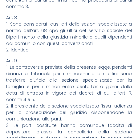
dei criteri di cui al comma l, con la procedura di cui al
comma 3.
Art. 8
1. Sono considerati ausiliari delle sezioni specializzate a
norma dell’art. 68 cpc gli uffici del servizio sociale del
Dipartimento della giustizia minorile e quelli dipendenti
dai comuni o con questi convenzionati.
2. Identico
Art. 9
1. Le controversie previste della presente legge, pendenti
dinanzi al tribunale per i minorenni o altri uffici sono
trasferire d’uficio alla sezione specializaata per la
famiglia e per i minori entro centottanta giorni dalla
data di entrata in vigore dei decreti di cui all’art. 7,
commi 4 e 5.
2. Il presidente della sezione specializzata fissa l’udienza
per la prosecuzione del giudizio disponendone la
comunicazione alle parti.
3. Le parti costituite hanno comunque facoltà di
depositare presso la cancelleria della sezione