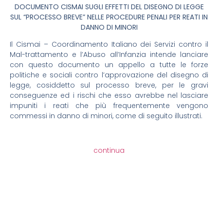
DOCUMENTO CISMAI SUGLI EFFETTI DEL DISEGNO DI LEGGE
SUL “PROCESSO BREVE” NELLE PROCEDURE PENALI PER REATI IN
DANNO DI MINORI
Il Cismai – Coordinamento Italiano dei Servizi contro il
Mal-trattamento e l’Abuso all’Infanzia intende lanciare
con questo documento un appello a tutte le forze
politiche e sociali contro l’approvazione del disegno di
legge, cosiddetto sul processo breve, per le gravi
conseguenze ed i rischi che esso avrebbe nel lasciare
impuniti i reati che più frequentemente vengono
commessi in danno di minori, come di seguito illustrati.
continua