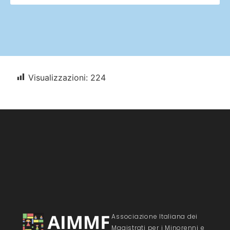
Visualizzazioni:
224
Associazione Italiana dei
Magistrati per i Minorenni e