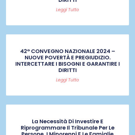
Leggi Tutto
42° CONVEGNO NAZIONALE 2024 –
NUOVE POVERTÀ E PREGIUDIZIO.
INTERCETTARE I BISOGNI E GARANTIRE I
DIRITTI
Leggi Tutto
La Necessità Di Investire E
Riprogrammare Il Tribunale Per Le
Persone, I Minorenni E Le Famiglie