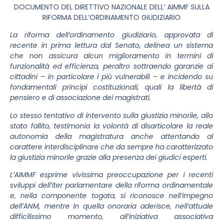
DOCUMENTO DEL DIRETTIVO NAZIONALE DELL’ AIMMF SULLA
RIFORMA DELL’ORDINAMENTO GIUDIZIARIO
La riforma dell’ordinamento giudiziario, approvata di
recente in prima lettura dal Senato, delinea un sistema
che non assicura alcun miglioramento in termini di
funzionalità ed efficienza, peraltro sottraendo garanzie ai
cittadini – in particolare i più vulnerabili – e incidendo su
fondamentali principi costituzionali, quali la libertà di
pensiero e di associazione dei magistrati.
Lo stesso tentativo di intervento sulla giustizia minorile, allo
stato fallito, testimonia la volontà di disarticolare la reale
autonomia della magistratura anche attentando al
carattere interdisciplinare che da sempre ha caratterizzato
la giustizia minorile grazie alla presenza dei giudici esperti.
L’AIMMF esprime vivissima preoccupazione per i recenti
sviluppi dell’iter parlamentare della riforma ordinamentale
e, nella componente togata, si riconosce nell’impegno
dell’ANM, mentre in quella onoraria aderisce, nell’attuale
difficilissimo momento, all’iniziativa associativa