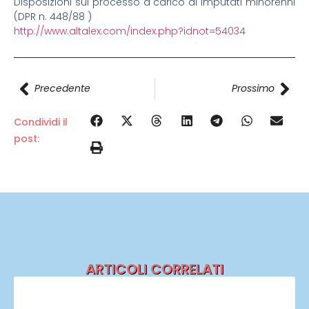
Disposizioni sul processo a carico di imputati minorenni
(DPR n. 448/88 )
http://www.altalex.com/index.php?idnot=54034
Precedente
Prossimo
Condividi il
post:
ARTICOLI CORRELATI