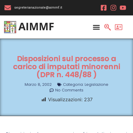
segreterianazionale@aimmf.it
Disposizioni sul processo a
carico di imputati minorenni
(DPR n. 448/88 )
Marzo 8, 2002
Categoria:
Legislazione
No Comments
Visualizzazioni:
237