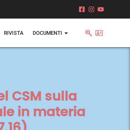
RIVISTA
DOCUMENTI
del CSM sulla
le in materia
7.16)