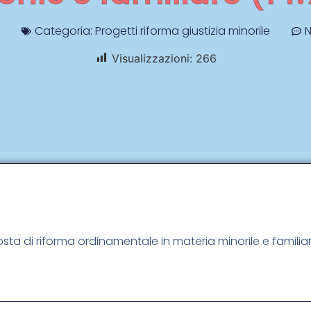
Categoria:
Progetti riforma giustizia minorile
Visualizzazioni:
266
posta di riforma ordinamentale in materia minorile e familia