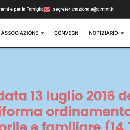
enni e per la Famiglia
segreterianazionale@aimmf.it
ASSOCIAZIONE
CONVEGNI
NOTIZIARIO
data 13 luglio 2016 
riforma ordinamenta
rile e familiare (14.