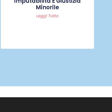
Imputabilità E Giustizia
Minorile
Leggi Tutto