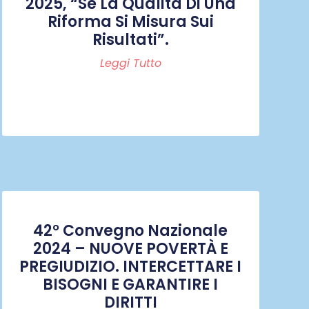
2025, “Se La Qualità Di Una
Riforma Si Misura Sui
Risultati”.
Leggi Tutto
42° Convegno Nazionale
2024 – NUOVE POVERTÀ E
PREGIUDIZIO. INTERCETTARE I
BISOGNI E GARANTIRE I
DIRITTI