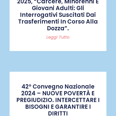
2025, “Carcere, Minorenni E
Giovani Adulti: Gli
Interrogativi Suscitati Dai
Trasferimenti In Corso Alla
Dozza”.
Leggi Tutto
42° Convegno Nazionale
2024 – NUOVE POVERTÀ E
PREGIUDIZIO. INTERCETTARE I
BISOGNI E GARANTIRE I
DIRITTI