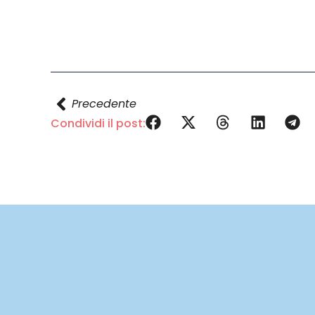
Precedente
Condividi il post: