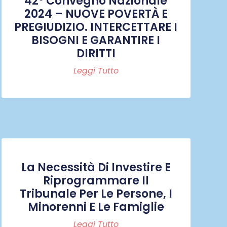
42° Convegno Nazionale
2024 – NUOVE POVERTÀ E
PREGIUDIZIO. INTERCETTARE I
BISOGNI E GARANTIRE I
DIRITTI
Leggi Tutto
La Necessità Di Investire E
Riprogrammare Il
Tribunale Per Le Persone, I
Minorenni E Le Famiglie
Leggi Tutto