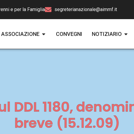
enni e per la Famiglia
segreterianazionale@aimmf.it
ASSOCIAZIONE
CONVEGNI
NOTIZIARIO
l DDL 1180, denomi
breve (15.12.09)