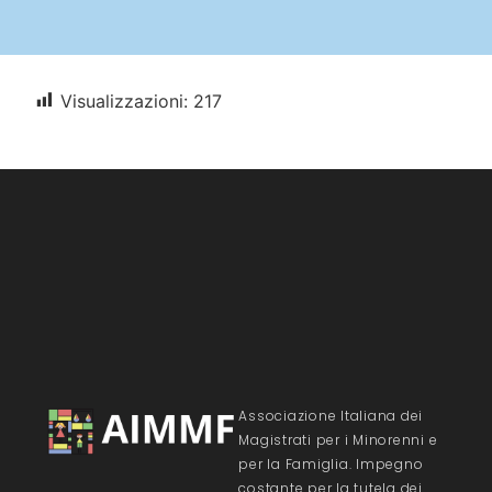
Visualizzazioni:
217
Associazione Italiana dei
Magistrati per i Minorenni e
per la Famiglia. Impegno
costante per la tutela dei