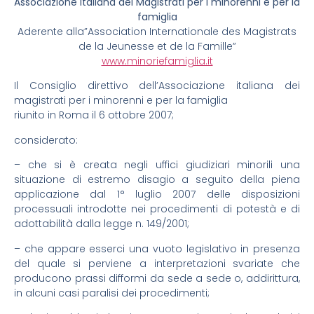
Associazione Italiana dei Magistrati per i minorenni e per la
famiglia
Aderente alla”Association Internationale des Magistrats
de la Jeunesse et de la Famille”
www.minoriefamiglia.it
Il Consiglio direttivo dell’Associazione italiana dei
magistrati per i minorenni e per la famiglia
riunito in Roma il 6 ottobre 2007;
considerato:
– che si è creata negli uffici giudiziari minorili una
situazione di estremo disagio a seguito della piena
applicazione dal 1° luglio 2007 delle disposizioni
processuali introdotte nei procedimenti di potestà e di
adottabilità dalla legge n. 149/2001;
– che appare esserci una vuoto legislativo in presenza
del quale si perviene a interpretazioni svariate che
producono prassi difformi da sede a sede o, addirittura,
in alcuni casi paralisi dei procedimenti;