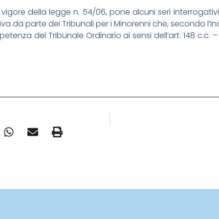
 vigore della legge n. 54/06, pone alcuni seri interrogativ
iva da parte dei Tribunali per i Minorenni che, secondo l
enza del Tribunale Ordinario ai sensi dell’art. 148 c.c