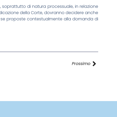
i, soprattutto di natura processuale, in relazione
’indicazione della Corte, dovranno decidere anche
. – se proposte contestualmente alla domanda di
Prossimo