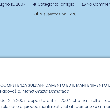
ugno 16, 2007
Categoria:
Famiglia
No Commen
Visualizzazioni:
270
? COMPETENZA SULL’AFFIDAMENTO ED IL MANTENIMENTO DE
– Padova)
di Maria Grazia Domanico
el 22.3.2007, depositata il 3.4.2007, che ha risolto il c
in relazione ai procedimenti relativi all’affidamento e al ma