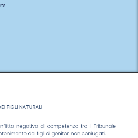
ts
I FIGLI NATURALI
onflitto negativo di competenza tra il Tribunale
ntenimento dei figli di genitori non coniugati,