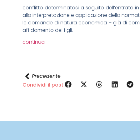
conflitto determinatosi a seguito dell’entrata in
alla interpretazione e applicazione della normat
le domande di natura economica – già di compet
affidamento dei figli.
continua
Precedente
Condividi il post: