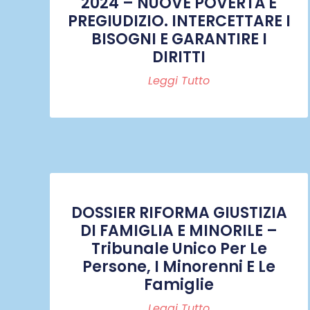
2024 – NUOVE POVERTÀ E
PREGIUDIZIO. INTERCETTARE I
BISOGNI E GARANTIRE I
DIRITTI
Leggi Tutto
DOSSIER RIFORMA GIUSTIZIA
DI FAMIGLIA E MINORILE –
Tribunale Unico Per Le
Persone, I Minorenni E Le
Famiglie
Leggi Tutto