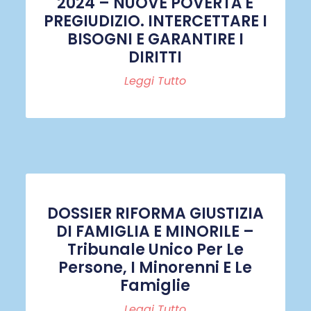
2024 – NUOVE POVERTÀ E
PREGIUDIZIO. INTERCETTARE I
BISOGNI E GARANTIRE I
DIRITTI
Leggi Tutto
DOSSIER RIFORMA GIUSTIZIA
DI FAMIGLIA E MINORILE –
Tribunale Unico Per Le
Persone, I Minorenni E Le
Famiglie
Leggi Tutto