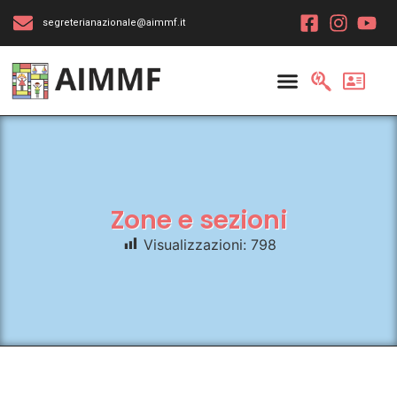
segreterianazionale@aimmf.it
Zone e sezioni
Visualizzazioni:
798