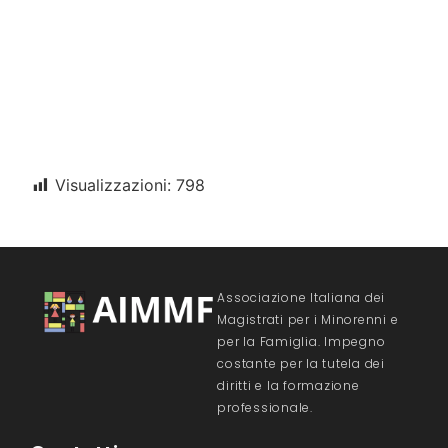
Visualizzazioni:
798
Associazione Italiana dei
Magistrati per i Minorenni e
per la Famiglia. Impegno
costante per la tutela dei
diritti e la formazione
professionale.