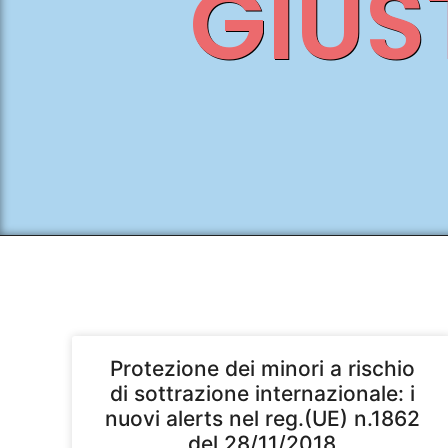
GIUS
Protezione dei minori a rischio
di sottrazione internazionale: i
nuovi alerts nel reg.(UE) n.1862
del 28/11/2018