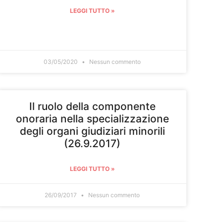
LEGGI TUTTO »
03/05/2020
Nessun commento
Il ruolo della componente
onoraria nella specializzazione
degli organi giudiziari minorili
(26.9.2017)
LEGGI TUTTO »
26/09/2017
Nessun commento