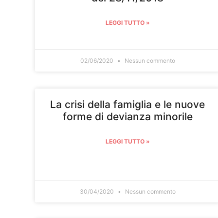
LEGGI TUTTO »
02/06/2020
Nessun commento
La crisi della famiglia e le nuove
forme di devianza minorile
LEGGI TUTTO »
30/04/2020
Nessun commento