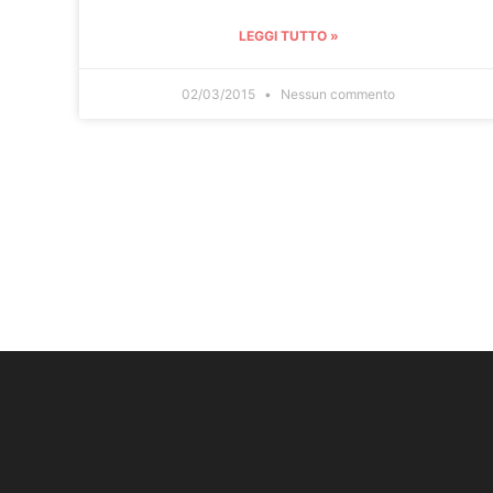
LEGGI TUTTO »
02/03/2015
Nessun commento