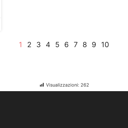
1
2
3
4
5
6
7
8
9
10
Visualizzazioni:
262