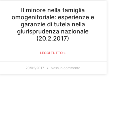
Il minore nella famiglia
omogenitoriale: esperienze e
garanzie di tutela nella
giurisprudenza nazionale
(20.2.2017)
LEGGI TUTTO »
20/02/2017
Nessun commento