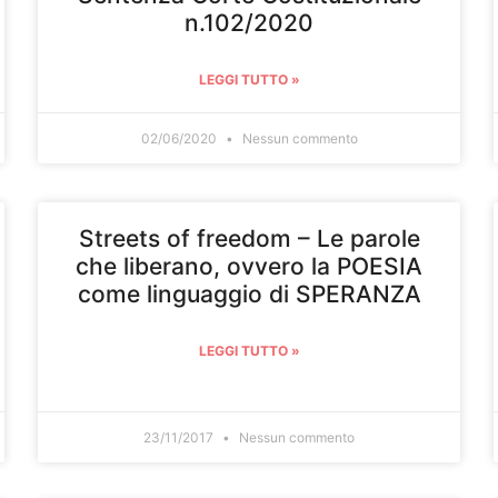
n.102/2020
LEGGI TUTTO »
02/06/2020
Nessun commento
Streets of freedom – Le parole
che liberano, ovvero la POESIA
come linguaggio di SPERANZA
LEGGI TUTTO »
23/11/2017
Nessun commento