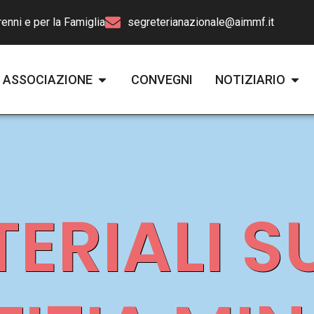
enni e per la Famiglia
segreterianazionale@aimmf.it
ASSOCIAZIONE
CONVEGNI
NOTIZIARIO
ERIALI S