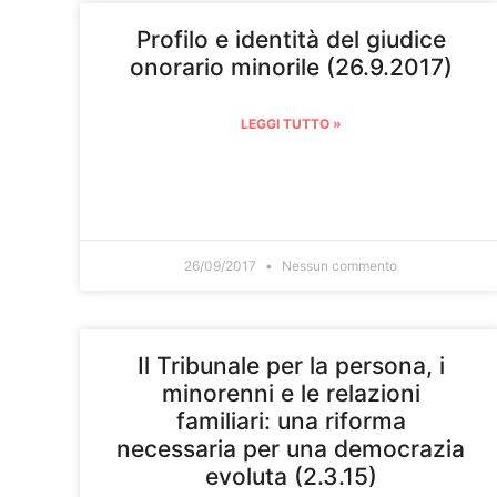
Profilo e identità del giudice
onorario minorile (26.9.2017)
LEGGI TUTTO »
26/09/2017
Nessun commento
Il Tribunale per la persona, i
minorenni e le relazioni
familiari: una riforma
necessaria per una democrazia
evoluta (2.3.15)