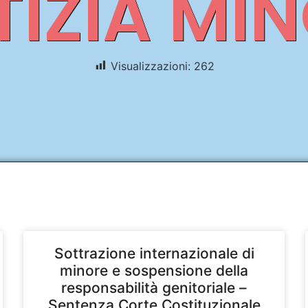
TIZIA MIN
Visualizzazioni:
262
Sottrazione internazionale di
minore e sospensione della
responsabilità genitoriale –
Sentenza Corte Costituzionale