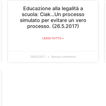
Educazione alla legalità a
scuola: Ciak…Un processo
simulato per evitare un vero
processo. (26.5.2017)
LEGGI TUTTO »
26/05/2017
Nessun commento