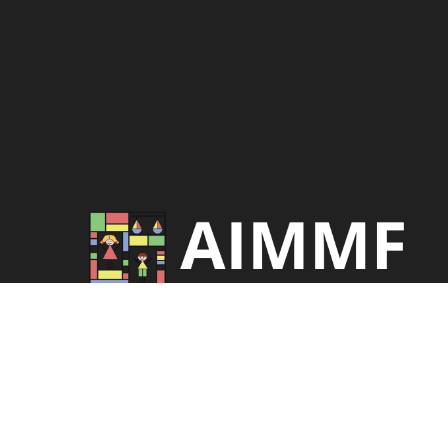
Associazione Italiana dei Magistrati per i
Minorenni e per la Famiglia. Impegno costant
per la tutela dei diritti e la formazione
professionale.