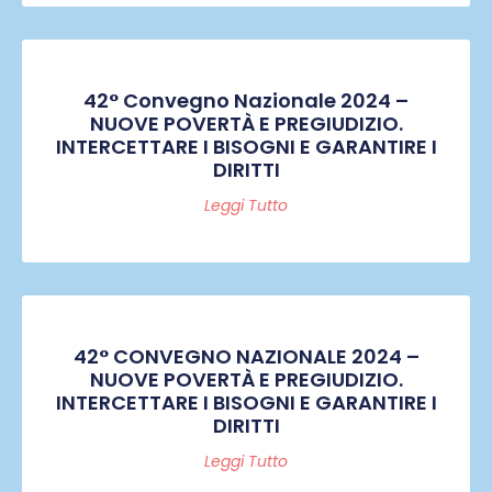
42° Convegno Nazionale 2024 –
NUOVE POVERTÀ E PREGIUDIZIO.
INTERCETTARE I BISOGNI E GARANTIRE I
DIRITTI
Leggi Tutto
42° CONVEGNO NAZIONALE 2024 –
NUOVE POVERTÀ E PREGIUDIZIO.
INTERCETTARE I BISOGNI E GARANTIRE I
DIRITTI
Leggi Tutto