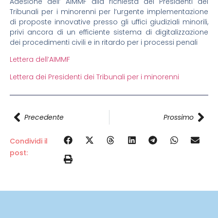
Adesione dell’ AIMMF alla richiesta dei Presidenti dei
Tribunali per i minorenni per l’urgente implementazione
di proposte innovative presso gli uffici giudiziali minorili,
privi ancora di un efficiente sistema di digitalizzazione
dei procedimenti civili e in ritardo per i processi penali
Lettera dell’AIMMF
Lettera dei Presidenti dei Tribunali per i minorenni
Precedente
Prossimo
Condividi il
post: