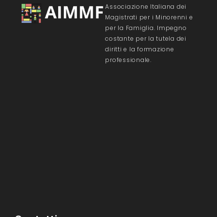
Associazione Italiana dei
Magistrati per i Minorenni e
per la Famiglia. Impegno
costante per la tutela dei
diritti e la formazione
professionale.