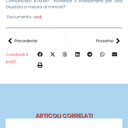
Comunicato A.I.M.M.F. “Inchieste o investimenti per una
Giustizia a misura di minore?”
Documento:
vedi
Precedente
Prossimo
Condividi il
post:
ARTICOLI CORRELATI