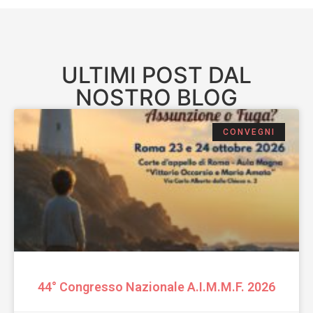
ULTIMI POST DAL
NOSTRO BLOG
CONVEGNI
44° Congresso Nazionale A.I.M.M.F. 2026