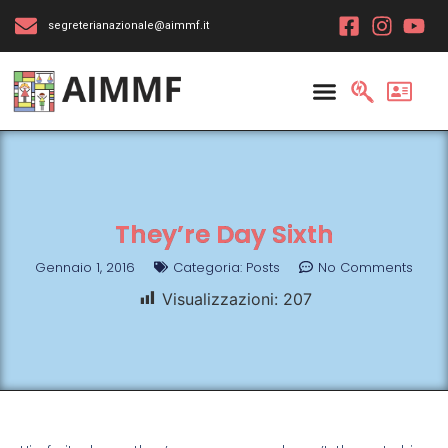
segreterianazionale@aimmf.it
They’re Day Sixth
Gennaio 1, 2016
Categoria:
Posts
No Comments
Visualizzazioni:
207