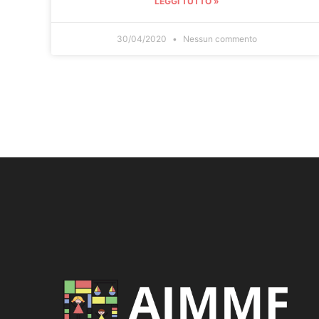
LEGGI TUTTO »
30/04/2020
Nessun commento