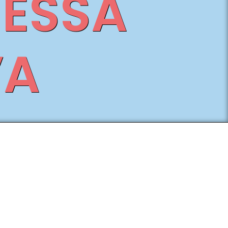
MESSA
VA