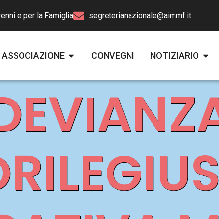
enni e per la Famiglia
segreterianazionale@aimmf.it
ASSOCIAZIONE
CONVEGNI
NOTIZIARIO
DEVIANZ
RILEGIUS