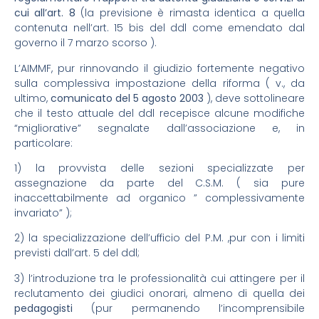
cui all’art. 8
(la previsione è rimasta identica a quella
contenuta nell’art. 15 bis del ddl come emendato dal
governo il 7 marzo scorso ).
L’AIMMF, pur rinnovando il giudizio fortemente negativo
sulla complessiva impostazione della riforma ( v., da
ultimo,
comunicato del 5 agosto 2003
), deve sottolineare
che il testo attuale del ddl recepisce alcune modifiche
“migliorative” segnalate dall’associazione e, in
particolare:
1) la provvista delle sezioni specializzate per
assegnazione da parte del C.S.M. ( sia pure
inaccettabilmente ad organico ” complessivamente
invariato” );
2) la specializzazione dell’ufficio del P.M. ,pur con i limiti
previsti dall’art. 5 del ddl;
3) l’introduzione tra le professionalità cui attingere per il
reclutamento dei giudici onorari, almeno di quella dei
pedagogisti
(pur permanendo l’incomprensibile