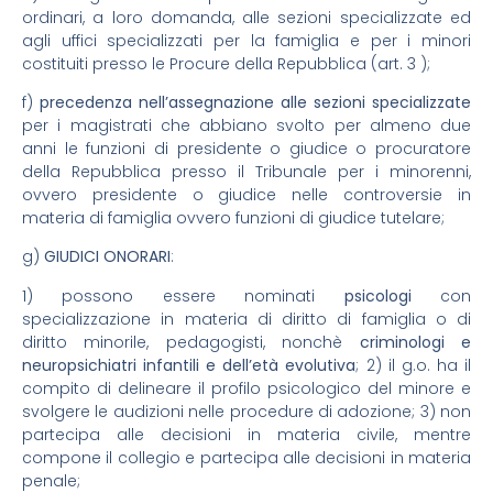
ordinari, a loro domanda, alle sezioni specializzate ed
agli uffici specializzati per la famiglia e per i minori
costituiti presso le Procure della Repubblica (art. 3 );
f)
precedenza nell’assegnazione alle sezioni specializzate
per i magistrati che abbiano svolto per almeno due
anni le funzioni di presidente o giudice o procuratore
della Repubblica presso il Tribunale per i minorenni,
ovvero presidente o giudice nelle controversie in
materia di famiglia ovvero funzioni di giudice tutelare;
g)
GIUDICI ONORARI
:
1) possono essere nominati
psicologi
con
specializzazione in materia di diritto di famiglia o di
diritto minorile, pedagogisti, nonchè
criminologi e
neuropsichiatri infantili e dell’età evolutiva
; 2) il g.o. ha il
compito di delineare il profilo psicologico del minore e
svolgere le audizioni nelle procedure di adozione; 3) non
partecipa alle decisioni in materia civile, mentre
compone il collegio e partecipa alle decisioni in materia
penale;