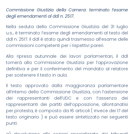
Commissione Giustizia della Camera: terminato l’esame
degli emendamenti al ddl n. 2517.
Nella seduta della Commissione Giustizia del 31 luglio
u.s., è terminato l’esame degli emendamenti al testo del
ddl n. 2517. Il ddl è stato quindi trasmesso all’esame delle
commissioni competenti per i rispettivi pareri.
Alla ripresa autunnale dei lavori parlamentari, il ddl
tornerà alla Commissione Giustizia per l’approvazione
definitiva e per il conferimento del mandato al relatore
per sostenere il testo in aula.
Il testo approvato dalla maggioranza parlamentare
all’interno della Commissione Giustizia, con l’astensione
dei rappresentanti dell’UDC e con l’assenza dei
rappresentanti dei partiti dell’opposizione, allontanatisi
per protesta, è composto da 16 articoli ( invece dei 17 del
testo originario ) e può essere sintetizzato nei seguenti
punti:
a) devoluzione alle sezioni specializzate dei tribunali