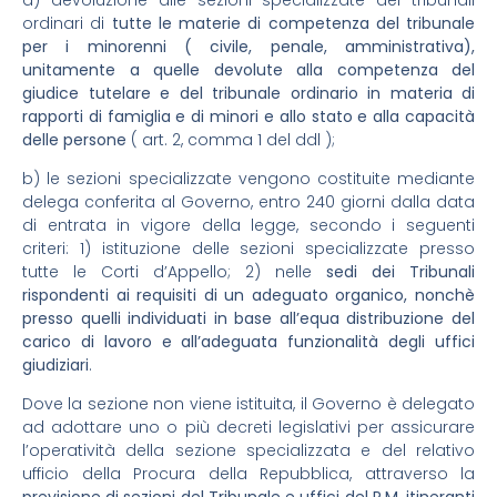
ordinari di
tutte le materie di competenza del tribunale
per i minorenni ( civile, penale, amministrativa),
unitamente a quelle devolute alla competenza del
giudice tutelare e del tribunale ordinario in materia di
rapporti di famiglia e di minori e allo stato e alla capacità
delle persone
( art. 2, comma 1 del ddl );
b) le sezioni specializzate vengono costituite mediante
delega conferita al Governo, entro 240 giorni dalla data
di entrata in vigore della legge, secondo i seguenti
criteri: 1) istituzione delle sezioni specializzate presso
tutte le Corti d’Appello; 2) nelle
sedi dei Tribunali
rispondenti ai requisiti di un adeguato organico, nonchè
presso quelli individuati in base all’equa distribuzione del
carico di lavoro e all’adeguata funzionalità degli uffici
giudiziari
.
Dove la sezione non viene istituita, il Governo è delegato
ad adottare uno o più decreti legislativi per assicurare
l’operatività della sezione specializzata e del relativo
ufficio della Procura della Repubblica, attraverso la