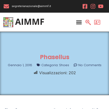
segreterianazionale@aimmf.it
Phasellus
Gennaio 1, 2016
Categoria:
Shoes
No Comments
Visualizzazioni:
202