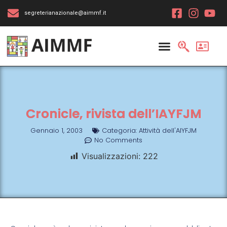
segreterianazionale@aimmf.it
Cronicle, rivista dell’IAYFJM
Gennaio 1, 2003
Categoria:
Attività dell'AIYFJM
No Comments
Visualizzazioni:
222