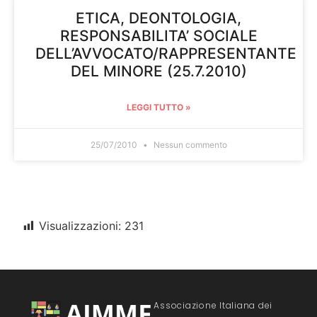
ETICA, DEONTOLOGIA,
RESPONSABILITA’ SOCIALE
DELL’AVVOCATO/RAPPRESENTANTE
DEL MINORE (25.7.2010)
LEGGI TUTTO »
25/07/2010
Nessun commento
Visualizzazioni:
231
Associazione Italiana dei