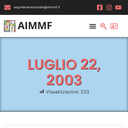
segreterianazionale@aimmf.it
LUGLIO 22,
2003
Visualizzazioni:
233