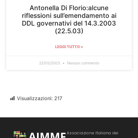
Antonella Di Florio:alcune
riflessioni sull’emendamento ai
DDL governativi del 14.3.2003
(22.5.03)
LEGGI TUTTO »
22/05/2003
Nessun commento
Visualizzazioni:
217
Associazione Italiana dei