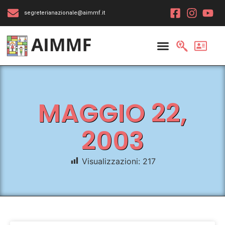
segreterianazionale@aimmf.it
MAGGIO 22,
2003
Visualizzazioni:
217