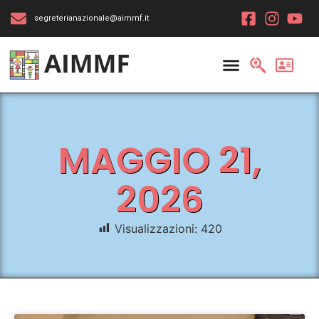
segreterianazionale@aimmf.it
MAGGIO 21,
2026
Visualizzazioni:
420