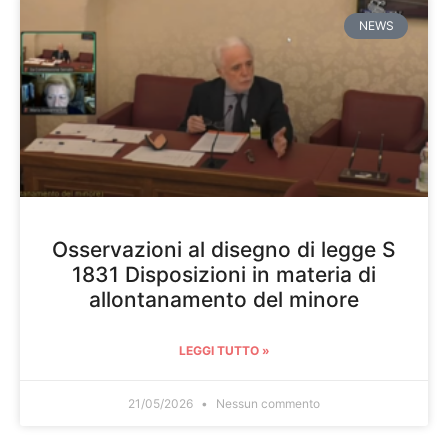
NEWS
Osservazioni al disegno di legge S
1831 Disposizioni in materia di
allontanamento del minore
LEGGI TUTTO »
21/05/2026
Nessun commento