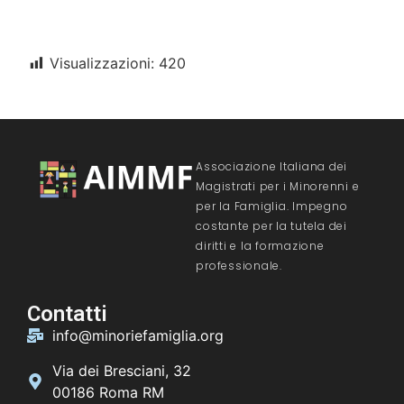
Visualizzazioni:
420
Associazione Italiana dei
Magistrati per i Minorenni e
per la Famiglia. Impegno
costante per la tutela dei
diritti e la formazione
professionale.
Contatti
info@minoriefamiglia.org
Via dei Bresciani, 32
00186 Roma RM