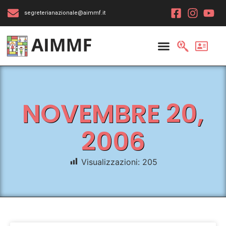
segreterianazionale@aimmf.it
NOVEMBRE 20,
2006
Visualizzazioni:
205