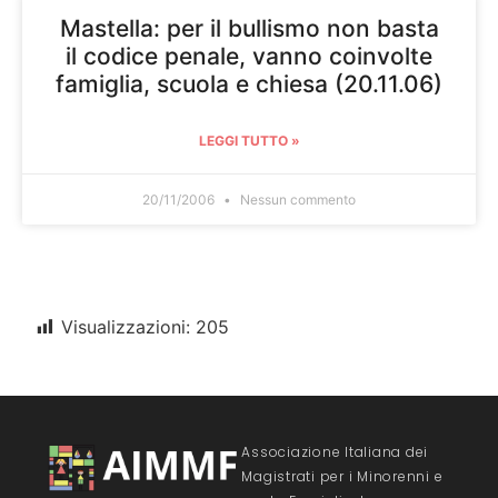
Mastella: per il bullismo non basta
il codice penale, vanno coinvolte
famiglia, scuola e chiesa (20.11.06)
LEGGI TUTTO »
20/11/2006
Nessun commento
Visualizzazioni:
205
Associazione Italiana dei
Magistrati per i Minorenni e