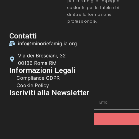
per la Famiglia. Impegno
costante per la tutela dei
diritti e la formazione
professionale.
Contatti
info@minoriefamiglia.org
Via dei Bresciani, 32
00186 Roma RM
Informazioni Legali
Compliance GDPR
Cookie Policy
Iscriviti alla Newsletter