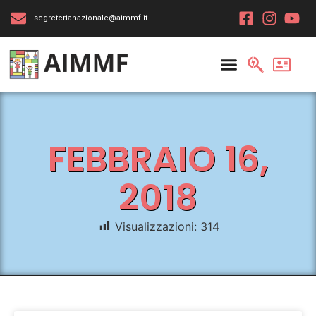
segreterianazionale@aimmf.it
FEBBRAIO 16,
2018
Visualizzazioni:
314