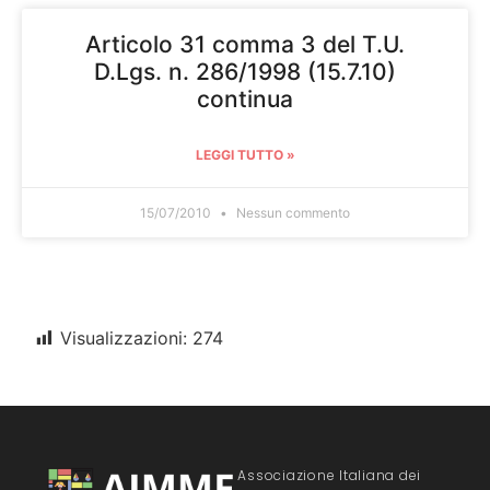
Articolo 31 comma 3 del T.U.
D.Lgs. n. 286/1998 (15.7.10)
continua
LEGGI TUTTO »
15/07/2010
Nessun commento
Visualizzazioni:
274
Associazione Italiana dei