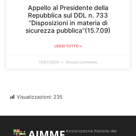
Appello al Presidente della
Repubblica sul DDL n. 733
“Disposizioni in materia di
sicurezza pubblica”(15.7.09)
LEGGI TUTTO »
15/07/2009
Nessun commento
Visualizzazioni:
235
Associazione Italiana dei