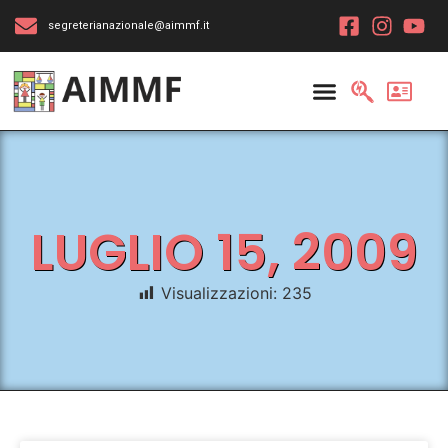
segreterianazionale@aimmf.it
LUGLIO 15, 2009
Visualizzazioni:
235