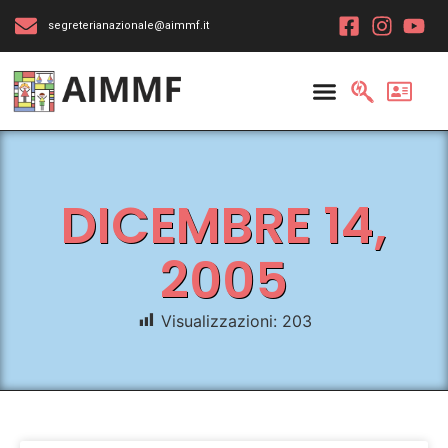
segreterianazionale@aimmf.it
DICEMBRE 14,
2005
Visualizzazioni:
203