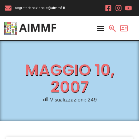
segreterianazionale@aimmf.it
MAGGIO 10,
2007
Visualizzazioni:
249