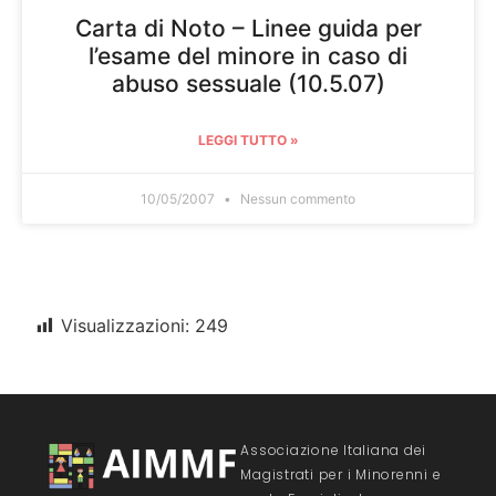
Carta di Noto – Linee guida per
l’esame del minore in caso di
abuso sessuale (10.5.07)
LEGGI TUTTO »
10/05/2007
Nessun commento
Visualizzazioni:
249
Associazione Italiana dei
Magistrati per i Minorenni e