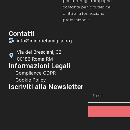
per la Famiglia. Impegno
costante per la tutela dei
diritti e la formazione
professionale.
Contatti
info@minoriefamiglia.org
Via dei Bresciani, 32
00186 Roma RM
Informazioni Legali
Compliance GDPR
Cookie Policy
Iscriviti alla Newsletter