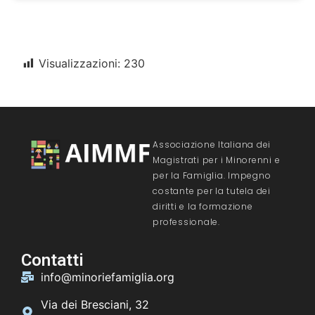
Visualizzazioni:
230
Associazione Italiana dei
Magistrati per i Minorenni e
per la Famiglia. Impegno
costante per la tutela dei
diritti e la formazione
professionale.
Contatti
info@minoriefamiglia.org
Via dei Bresciani, 32