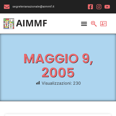
segreterianazionale@aimmf.it
MAGGIO 9,
2005
Visualizzazioni:
230